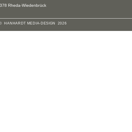
378 Rheda-Wiedenbrück
© HANHARDT MEDIA-DESIGN 2026